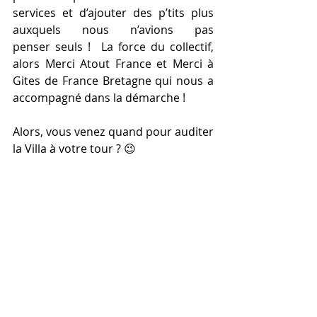
services et d’ajouter des p’tits plus 
auxquels nous n’avions pas 
penser seuls !  La force du collectif, 
alors Merci Atout France et Merci à 
Gites de France Bretagne qui nous a 
accompagné dans la démarche !
Alors, vous venez quand pour auditer 
la Villa à votre tour ? 😉