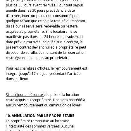
plus de 30 jours avant l’arrivée. Pour tout séjour
annulé dans les 30 jours précédant la date
d’arrivée, interrompu ou non consommé pour
quelque raison que ce soit, la totalité du montant
du séjour réservé sera redevable ou restera
acquise au propriétaire. Si le locataire ne se
manifeste pas dans les 24 heures qui suivent la
date prévue d’arrivée indiquée sur le contrat, le
présent contrat devient nul et le propriétaire peut
disposer de sa villa. Le montant de la réservation
reste également acquis au propriétaire.
Pour les chambres d'hôtes, le remboursement est
intégral jusqu'à 17h le jour précédant l'arrivée
dans les lieux.
Si le séjour est écourté
: Le prix de la location
reste acquis au propriétaire. Il ne sera procédé à
aucun remboursement ou diminution de loyer.
10. ANNULATION PAR LE PROPRIETAIRE
Le propriétaire rembourse au locataire
l'intégralité des sommes versées. Aucune