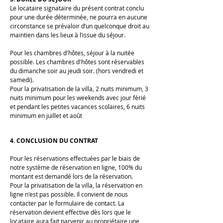
Le locataire signataire du présent contrat conclu
pour une durée déterminée, ne pourra en aucune
circonstance se prévaloir d’un
quelconque droit au
maintien dans les lieux à l’issue du séjour.
Pour les chambres d'hôtes, séjour à la nuitée
possible. Les chambres d'hôtes sont réservables
du dimanche soir au jeudi soir. (hors vendredi et
samedi).
Pour la privatisation de la villa, 2 nuits minimum, 3
nuits minimum pour les weekends avec jour férié
et pendant les petites vacances scolaires, 6 nuits
minimum en juillet et août
4. CONCLUSION DU CONTRAT
Pour les réservations effectuées par le biais de
notre système de réservation en ligne, 100% du
montant est demandé lors de la réservation.
Pour la privatisation de la villa, la réservation en
ligne n'est pas possible. Il convient de nous
contacter par le formulaire de contact. La
réservation devient effective dès lors que le
locataire aura fait parvenir au propriétaire une