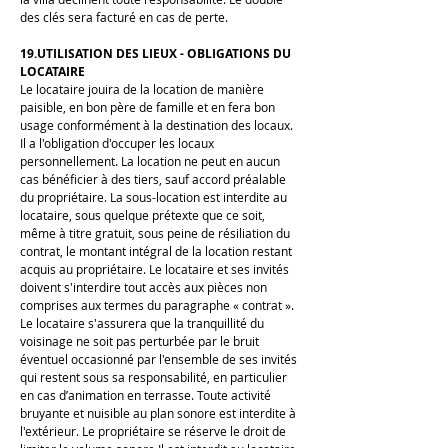
des clés sera facturé en cas de perte.
19.UTILISATION DES LIEUX - OBLIGATIONS DU
LOCATAIRE
Le locataire jouira de la location de manière
paisible, en bon père de famille et en fera bon
usage conformément à la destination des locaux.
Il a l'obligation d'occuper les locaux
personnellement. La location ne peut en aucun
cas bénéficier à des tiers, sauf accord préalable
du propriétaire. La sous-location est interdite au
locataire, sous quelque prétexte que ce soit,
même à titre gratuit, sous peine de résiliation du
contrat, le montant intégral de la location restant
acquis au propriétaire. Le locataire et ses invités
doivent s'interdire tout accès aux pièces non
comprises aux termes du paragraphe « contrat ».
Le locataire s'assurera que la tranquillité du
voisinage ne soit pas perturbée par le bruit
éventuel occasionné par l'ensemble de ses invités
qui restent sous sa responsabilité, en particulier
en cas d’animation en terrasse. Toute activité
bruyante et nuisible au plan sonore est interdite à
l'extérieur. Le propriétaire se réserve le droit de