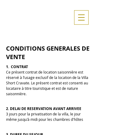
CONDITIONS GENERALES DE
VENTE
1. CONTRAT
Ce présent contrat de location saisonnière est
réservé à l’usage exclusif de la location de la Villa
Short Cravate. Le présent contrat est consenti au
locataire à titre touristique et est de nature
saisonnière.
2. DELAI DE RESERVATION AVANT ARRIVEE
3 jours pour la privatisation de la villa, le jour
même jusqu'à midi pour les chambres d'hôtes
3. DUREE DU SEJOUR