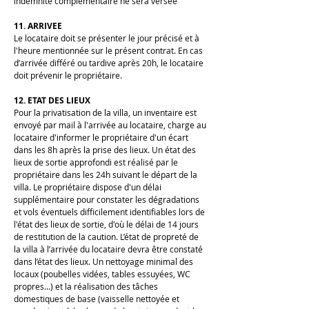
indemnité complémentaire ne sera versée
11. ARRIVEE
Le locataire doit se présenter le jour précisé et à
l'heure mentionnée sur le présent contrat. En cas
d’arrivée différé ou tardive après 20h, le locataire
doit prévenir le propriétaire.
12. ETAT DES LIEUX
Pour la privatisation de la villa, un inventaire est
envoyé par mail à l'arrivée au locataire, charge au
locataire d'informer le propriétaire d'un écart
dans les 8h après la prise des lieux. Un état des
lieux de sortie approfondi est réalisé par le
propriétaire dans les 24h suivant le départ de la
villa. Le propriétaire dispose d'un délai
supplémentaire pour constater les dégradations
et vols éventuels difficilement identifiables lors de
l'état des lieux de sortie, d'où le délai de 14 jours
de restitution de la caution. L’état de propreté de
la villa à l’arrivée du locataire devra être constaté
dans l’état des lieux. Un nettoyage minimal des
locaux (poubelles vidées, tables essuyées, WC
propres...) et la réalisation des tâches
domestiques de base (vaisselle nettoyée et