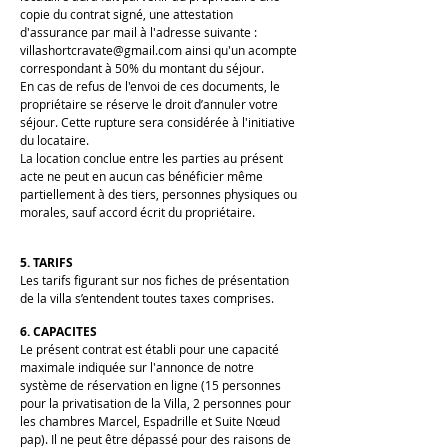
copie du contrat signé, une attestation
d'assurance par mail à l'adresse suivante :
villashortcravate@gmail.com
ainsi qu'un acompte
correspondant à 50% du montant du séjour.
En cas de refus de l'envoi de ces documents, le
propriétaire se réserve le droit d’annuler votre
séjour. Cette rupture sera considérée à l'initiative
du locataire.
La location conclue entre les parties au présent
acte ne peut en aucun cas bénéficier même
partiellement à des tiers, personnes physiques ou
morales, sauf accord écrit du propriétaire.
5. TARIFS
Les tarifs figurant sur nos fiches de présentation
de la villa s’entendent toutes taxes comprises.
6. CAPACITES
Le présent contrat est établi pour une capacité
maximale indiquée sur l'annonce de notre
système de réservation en ligne (15 personnes
pour la privatisation de la Villa, 2 personnes pour
les chambres Marcel, Espadrille et Suite Nœud
pap). Il ne peut être dépassé pour des raisons de