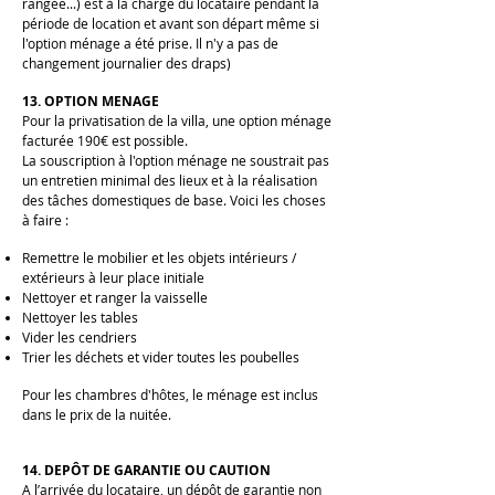
rangée...) est à la charge du locataire pendant la
période de location et avant son départ même si
l'option ménage a été prise. Il n'y a pas de
changement journalier des draps)
13. OPTION MENAGE
Pour la privatisation de la villa, une option ménage
facturée 190€ est possible.
La souscription à l'option ménage ne soustrait pas
un entretien minimal des lieux et à la réalisation
des tâches domestiques de base. Voici les choses
à faire :
Remettre le mobilier et les objets intérieurs /
extérieurs à leur place initiale
Nettoyer et ranger la vaisselle
Nettoyer les tables
Vider les cendriers
Trier les déchets et vider toutes les poubelles
Pour les chambres d'hôtes, le ménage est inclus
dans le prix de la nuitée.
14. DEPÔT DE GARANTIE OU CAUTION
A l’arrivée du locataire, un dépôt de garantie non