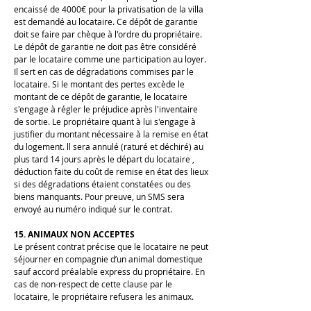
encaissé de 4000€ pour la privatisation de la villa
est demandé au locataire. Ce dépôt de garantie
doit se faire par chèque à l'ordre du propriétaire.
Le dépôt de garantie ne doit pas être considéré
par le locataire comme une participation au loyer.
Il sert en cas de dégradations commises par le
locataire. Si le montant des pertes excède le
montant de ce dépôt de garantie, le locataire
s'engage à régler le préjudice après l'inventaire
de sortie. Le propriétaire quant à lui s'engage à
justifier du montant nécessaire à la remise en état
du logement. ll sera annulé (raturé et déchiré) au
plus tard 14 jours après le départ du locataire ,
déduction faite du coût de remise en état des lieux
si des dégradations étaient constatées ou des
biens manquants. Pour preuve, un SMS sera
envoyé au numéro indiqué sur le contrat.
15. ANIMAUX NON ACCEPTES
Le présent contrat précise que le locataire ne peut
séjourner en compagnie d’un animal domestique
sauf accord préalable express du propriétaire. En
cas de non-respect de cette clause par le
locataire, le propriétaire refusera les animaux.