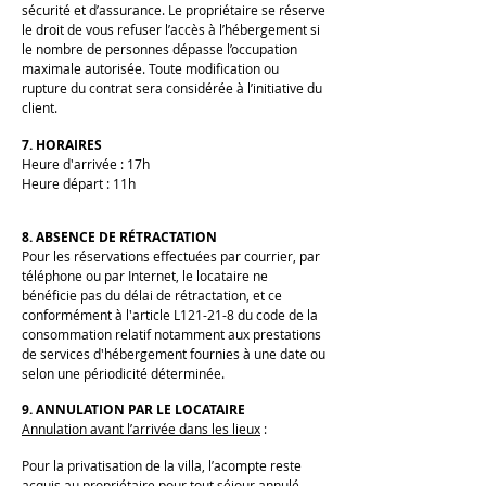
sécurité et d’assurance. Le propriétaire se réserve
le droit de vous refuser l’accès à l’hébergement si
le nombre de personnes dépasse l’occupation
maximale autorisée. Toute modification ou
rupture du contrat sera considérée à l’initiative du
client.
7. HORAIRES
Heure d'arrivée : 17h
Heure départ : 11h
8. ABSENCE DE RÉTRACTATION
Pour les réservations effectuées par courrier, par
téléphone ou par Internet, le locataire ne
bénéficie pas du délai de rétractation, et ce
conformément à l'article L121-21-8 du code de la
consommation relatif notamment aux prestations
de services d'hébergement fournies à une date ou
selon une périodicité déterminée.
9. ANNULATION PAR LE LOCATAIRE
Annulation avant l’arrivée dans les lieux
:
Pour la privatisation de la villa, l’acompte reste
acquis au propriétaire pour tout séjour annulé