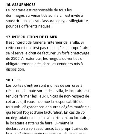
16. ASSURANCES
Le locataire est responsable de tous les
dommages survenant de son fait. Il est invité à
souscrire un contrat d’assurance type villégiature
pour ces différents risques.
17. INTERDICTION DE FUMER
Il est interdit de fumer à l’intérieur de la villa. Si
cette condition n'est pas respectée, le propriétaire
se réserve le droit de facturer un forfait nettoyage
de 250€. A l'extérieur, les mégots doivent être
obligatoirement jetés dans les cendriers mis à
disposition.
18. CLES
Les portes d'entrée sont munies de serrures à
clés. Lors de toute sortie de la villa, le locataire est
tenu de fermer les lieux. En cas de non-respect de
cet article, il vous incombe la responsabilité de
tous vols, dégradations et autres dégâts matériels
qui feront l'objet d'une facturation. En cas de vol
ou dégradation de biens appartenant au locataire,
le locataire est tenu de faire lui-même la
déclaration à son assurance. Les propriétaires de
la villa déclinent toute responsabilité. Le double