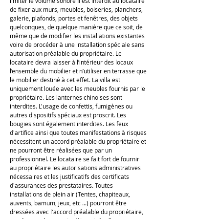
limiter le volume sonore Il est interdit au locataire
de fixer aux murs, meubles, boiseries, planchers,
galerie, plafonds, portes et fenêtres, des objets
quelconques, de quelque manière que ce soit, de
même que de modifier les installations existantes
voire de procéder à une installation spéciale sans
autorisation préalable du propriétaire. Le
locataire devra laisser à l’intérieur des locaux
l’ensemble du mobilier et n’utiliser en terrasse que
le mobilier destiné à cet effet. La villa est
uniquement louée avec les meubles fournis par le
propriétaire. Les lanternes chinoises sont
interdites. L'usage de confettis, fumigènes ou
autres dispositifs spéciaux est proscrit. Les
bougies sont également interdites. Les feux
d'artifice ainsi que toutes manifestations à risques
nécessitent un accord préalable du propriétaire et
ne pourront être réalisées que par un
professionnel. Le locataire se fait fort de fournir
au propriétaire les autorisations administratives
nécessaires et les justificatifs des certificats
d'assurances des prestataires. Toutes
installations de plein air (Tentes, chapiteaux,
auvents, bamum, jeux, etc ...) pourront être
dressées avec l'accord préalable du propriétaire,