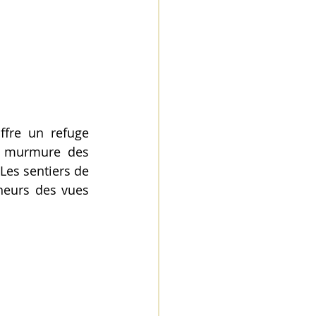
fre un refuge 
x murmure des 
Les sentiers de 
heurs des vues 