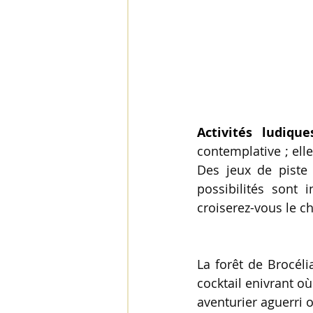
Activités ludique
contemplative ; elle
Des jeux de piste 
possibilités sont 
croiserez-vous le c
La forêt de Brocéli
cocktail enivrant où
aventurier aguerri 