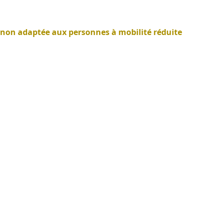
a non adaptée aux personnes à mobilité réduite
Mentions Légales
Politique de confidentialité
Conditions générales de vente