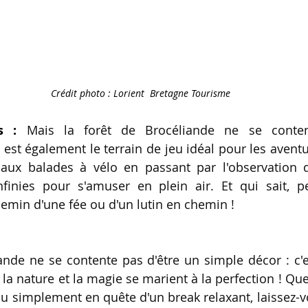
Crédit photo : Lorient  Bretagne Tourisme
s :
 Mais la forêt de Brocéliande ne se content
 est également le terrain de jeu idéal pour les aventu
aux balades à vélo en passant par l'observation de
infinies pour s'amuser en plein air. Et qui sait, 
hemin d'une fée ou d'un lutin en chemin !
ande ne se contente pas d'être un simple décor : c'es
 la nature et la magie se marient à la perfection ! Qu
ou simplement en quête d'un break relaxant, laissez-v