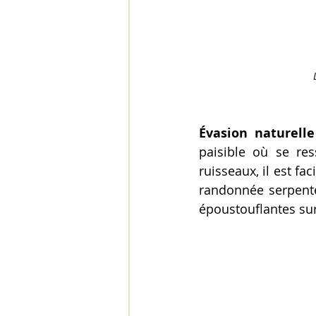
Évasion naturelle
paisible où se re
ruisseaux, il est fa
randonnée serpente
époustouflantes sur 