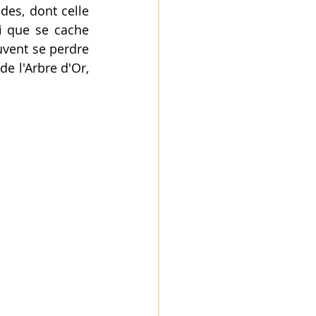
es, dont celle 
i que se cache 
uvent se perdre 
e l'Arbre d'Or, 