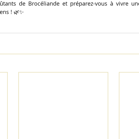
oûtants de Brocéliande et préparez-vous à vivre un
ens ! 🌿✨