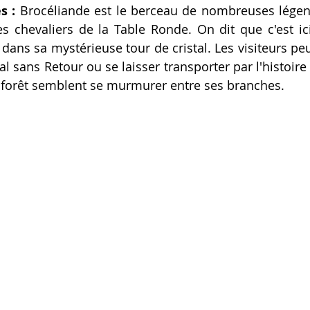
s :
 Brocéliande est le berceau de nombreuses légend
s chevaliers de la Table Ronde. On dit que c'est ic
 dans sa mystérieuse tour de cristal. Les visiteurs pe
al sans Retour ou se laisser transporter par l'histoire d
a forêt semblent se murmurer entre ses branches.