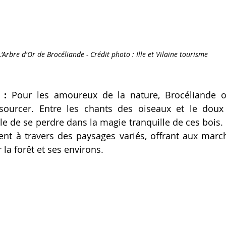
L'Arbre d'Or de Brocéliande - Crédit photo : Ille et Vilaine tourisme
 :
 Pour les amoureux de la nature, Brocéliande of
ssourcer. Entre les chants des oiseaux et le dou
cile de se perdre dans la magie tranquille de ces bois. 
nt à travers des paysages variés, offrant aux marc
la forêt et ses environs.