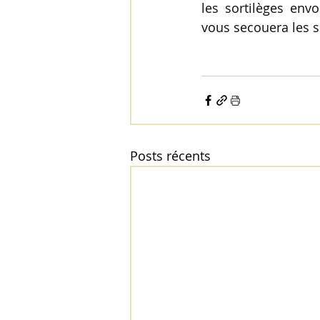
les sortilèges env
vous secouera les s
Posts récents